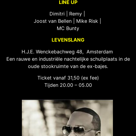
LINE UP
Dimitri | Remy |
Joost van Bellen | Mike Risk |
MC Bunty
LEVENSLANG
H.J.E. Wenckebachweg 48, Amsterdam
Een rauwe en industriële nachtelijke schuilplaats in de
oude stookruimte van de ex-bajes.
Ticket vanaf 31,50 (ex fee)
Tijden 20.00 – 05.00