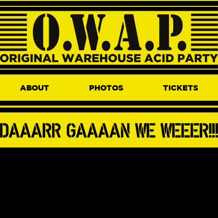
ABOUT
PHOTOS
TICKETS