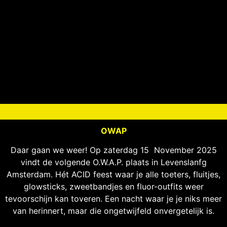
DATE
OWAP
ZATERDAG 15
NOVEMBER
Daar gaan we weer! Op zaterdag 15 November 2025
vindt de volgende O.W.A.P. plaats in Levenslanfg
Amsterdam. Hét ACID feest waar je alle toeters, fluitjes,
glowsticks, zweetbandjes en fluor-outfits weer
tevoorschijn kan toveren. Een nacht waar je je niks meer
van herinnert, maar die ongetwijfeld onvergetelijk is.