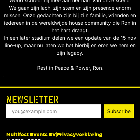
World schreef hij mee aan het hart van onze scene.
We gaan zijn lach, zijn stem en zijn presence enorm
missen. Onze gedachten zijn bij zijn familie, vrienden en
iedereen in de wereldwijde house community die Ron in
het hart draagt.
In een later stadium delen we een update van de 15 nov
line-up, maar nu laten we het hierbij en eren we hem en
zijn legacy.
Rest in Peace & Power, Ron
.
.
NEWSLETTER
Multifest Events BV
Privacyverklaring